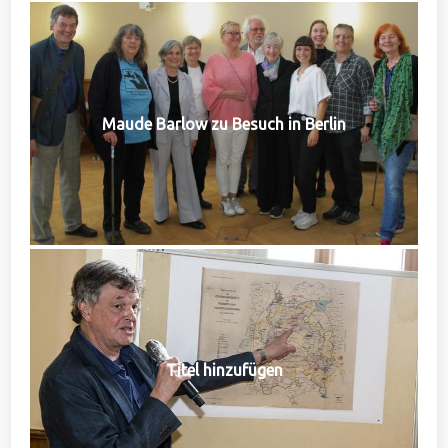
Maude Barlow zu Besuch in Berlin
Titel hinzufügen