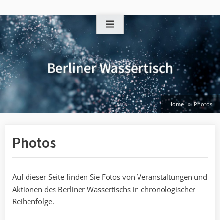
Skip
to
content
Home
Photos
Photos
Auf dieser Seite finden Sie Fotos von Veranstaltungen und
Aktionen des Berliner Wassertischs in chronologischer
Reihenfolge.