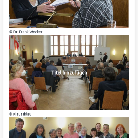
© Dr. Frank Wecker
Titel hinzufügen
© Klaus Ihlau