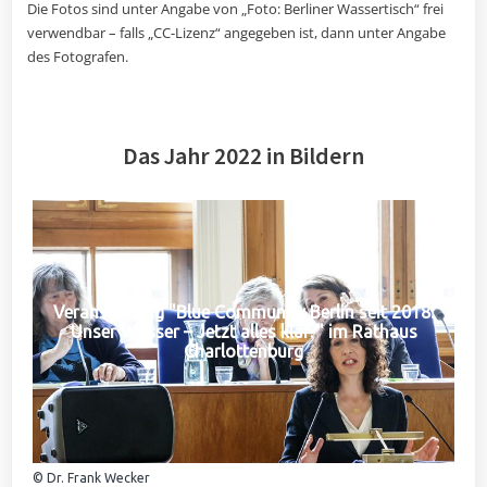
Die Fotos sind unter Angabe von „Foto: Berliner Wassertisch“ frei
verwendbar – falls „CC-Lizenz“ angegeben ist, dann unter Angabe
des Fotografen.
Das Jahr 2022 in Bildern
Veranstaltung "Blue Community Berlin seit 2018:
Unser Wasser – Jetzt alles klar?" im Rathaus
Charlottenburg
© Dr. Frank Wecker