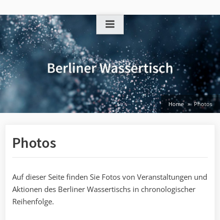
Skip
to
content
Home
Photos
Photos
Auf dieser Seite finden Sie Fotos von Veranstaltungen und
Aktionen des Berliner Wassertischs in chronologischer
Reihenfolge.