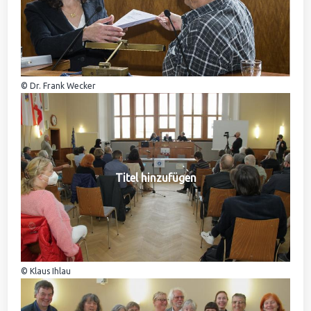
© Dr. Frank Wecker
Titel hinzufügen
© Klaus Ihlau