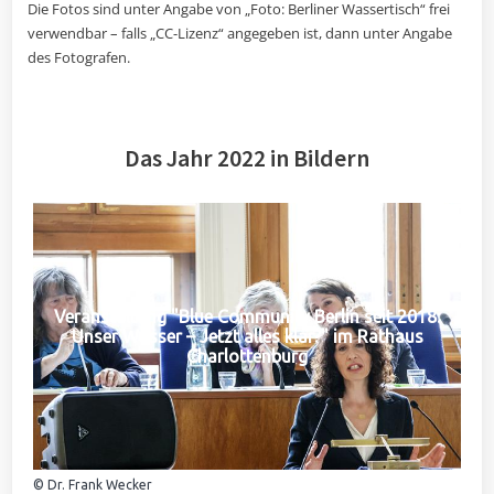
Die Fotos sind unter Angabe von „Foto: Berliner Wassertisch“ frei
verwendbar – falls „CC-Lizenz“ angegeben ist, dann unter Angabe
des Fotografen.
Das Jahr 2022 in Bildern
Veranstaltung "Blue Community Berlin seit 2018:
Unser Wasser – Jetzt alles klar?" im Rathaus
Charlottenburg
© Dr. Frank Wecker