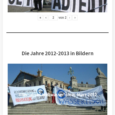
«
‹
von
2
›
»
Die Jahre 2012-2013 in Bildern
Alternatives Weltwasserforum, März 2012