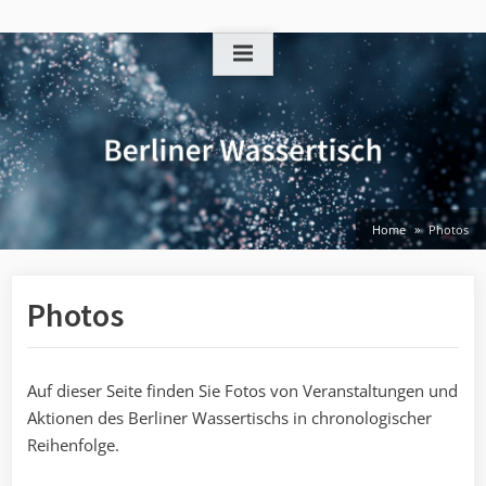
Skip
to
content
Home
Photos
Photos
Auf dieser Seite finden Sie Fotos von Veranstaltungen und
Aktionen des Berliner Wassertischs in chronologischer
Reihenfolge.