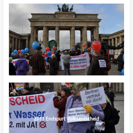
2011 Endspurt Volksentscheid