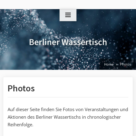
Skip
to
content
Home
Photos
Photos
Auf dieser Seite finden Sie Fotos von Veranstaltungen und
Aktionen des Berliner Wassertischs in chronologischer
Reihenfolge.