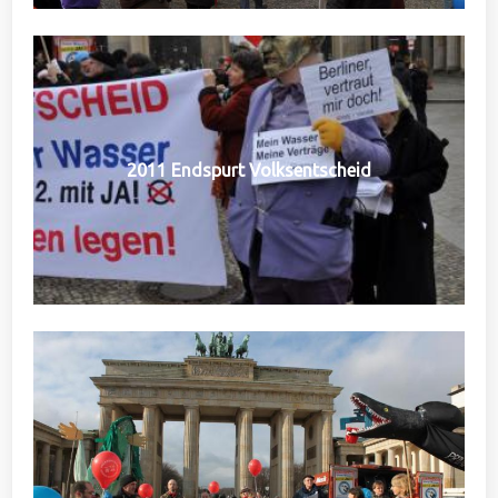
2011 Endspurt Volksentscheid