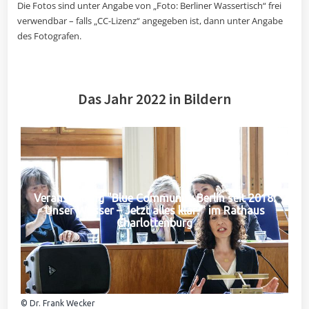
Die Fotos sind unter Angabe von „Foto: Berliner Wassertisch“ frei
verwendbar – falls „CC-Lizenz“ angegeben ist, dann unter Angabe
des Fotografen.
Das Jahr 2022 in Bildern
Veranstaltung "Blue Community Berlin seit 2018:
Unser Wasser – Jetzt alles klar?" im Rathaus
Charlottenburg
© Dr. Frank Wecker