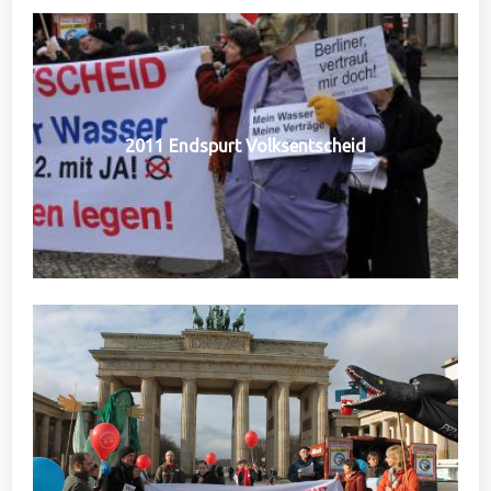
2011 Endspurt Volksentscheid