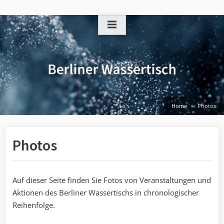
Skip
to
content
Home
Photos
Photos
Auf dieser Seite finden Sie Fotos von Veranstaltungen und
Aktionen des Berliner Wassertischs in chronologischer
Reihenfolge.