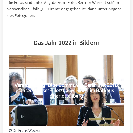
Die Fotos sind unter Angabe von „Foto: Berliner Wassertisch“ frei
verwendbar – falls „CC-Lizenz“ angegeben ist, dann unter Angabe
des Fotografen.
Das Jahr 2022 in Bildern
Veranstaltung "Blue Community Berlin seit 2018:
Unser Wasser – Jetzt alles klar?" im Rathaus
Charlottenburg
© Dr. Frank Wecker