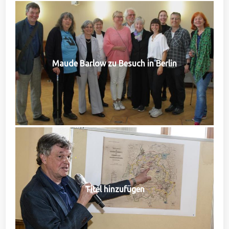
Maude Barlow zu Besuch in Berlin
Titel hinzufügen