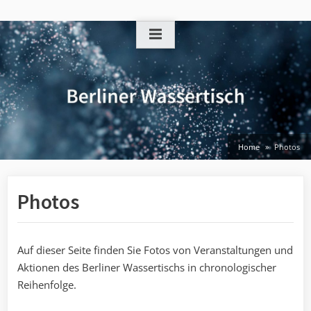
Skip
to
content
Home
Photos
Photos
Auf dieser Seite finden Sie Fotos von Veranstaltungen und
Aktionen des Berliner Wassertischs in chronologischer
Reihenfolge.