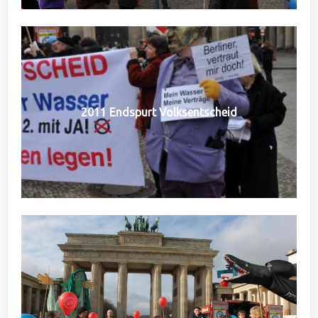
2011 Endspurt Volksentscheid