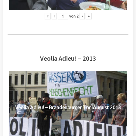
«
‹
von
2
›
»
Veolia Adieu! – 2013
Veolia Adieu! – Brandenburger Tor, August 2013