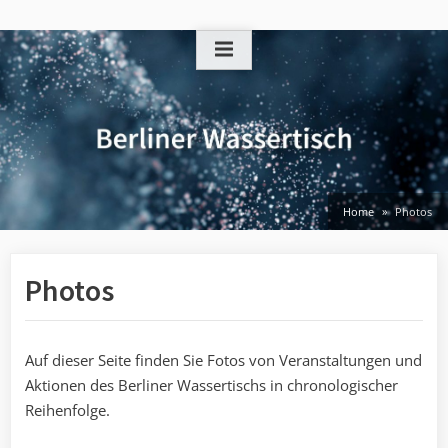
Skip
to
content
Home
Photos
Photos
Auf dieser Seite finden Sie Fotos von Veranstaltungen und
Aktionen des Berliner Wassertischs in chronologischer
Reihenfolge.