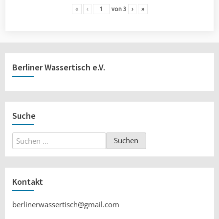
«
‹
von
3
›
»
Berliner Wassertisch e.V.
Suche
Suchen
nach:
Kontakt
berlinerwassertisch@gmail.com