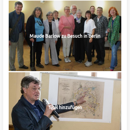
Maude Barlow zu Besuch in Berlin
Titel hinzufügen