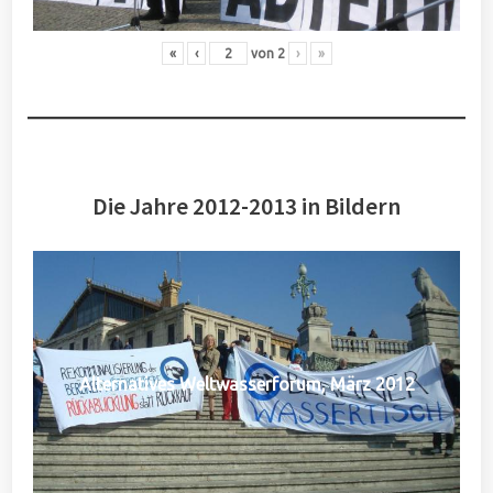
«
‹
von
2
›
»
Die Jahre 2012-2013 in Bildern
Alternatives Weltwasserforum, März 2012