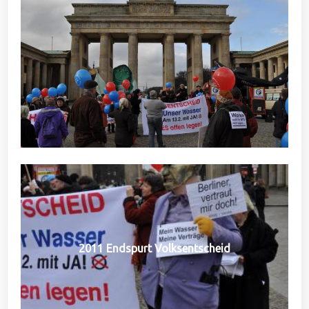
2011 Endspurt Volksentscheid