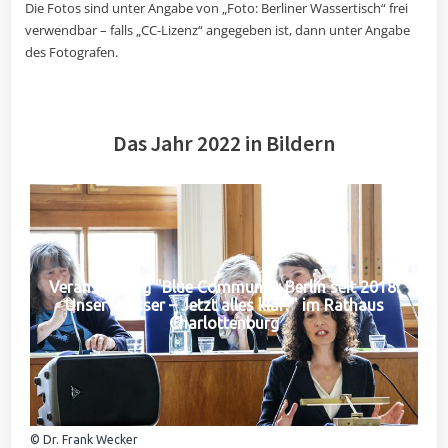
Die Fotos sind unter Angabe von „Foto: Berliner Wassertisch“ frei
verwendbar – falls „CC-Lizenz“ angegeben ist, dann unter Angabe
des Fotografen.
Das Jahr 2022 in Bildern
Veranstaltung "Blue Community Berlin seit 2018:
Unser Wasser – Jetzt alles klar?" im Rathaus
Charlottenburg
© Dr. Frank Wecker