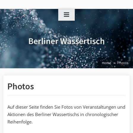
Skip
to
content
Home
Photos
Photos
Auf dieser Seite finden Sie Fotos von Veranstaltungen und
Aktionen des Berliner Wassertischs in chronologischer
Reihenfolge.