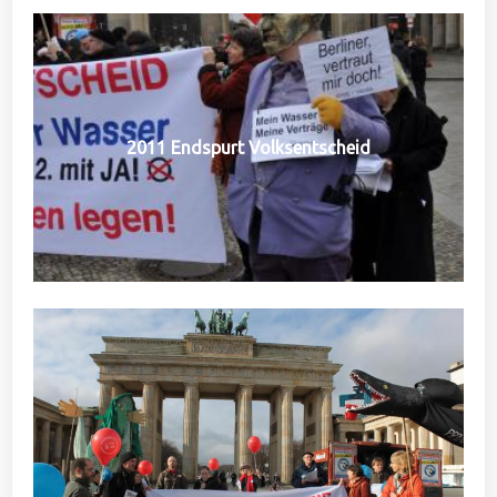
2011 Endspurt Volksentscheid