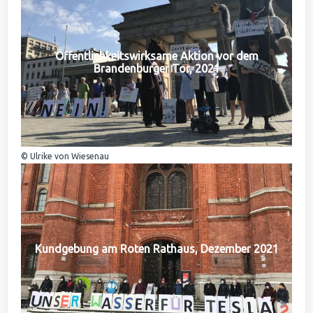
Öffentlichkeitswirksame Aktion vor dem
Brandenburger Tor, 2021
© Ulrike von Wiesenau
Kundgebung am Roten Rathaus, Dezember 2021