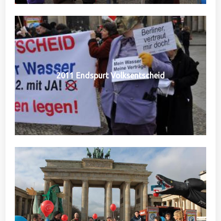
2011 Endspurt Volksentscheid