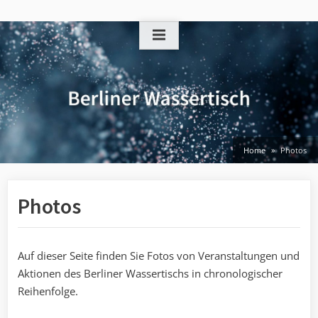
Skip
to
content
Home
Photos
Photos
Auf dieser Seite finden Sie Fotos von Veranstaltungen und
Aktionen des Berliner Wassertischs in chronologischer
Reihenfolge.