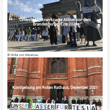
Öffentlichkeitswirksame Aktion vor dem
Brandenburger Tor, 2021
© Ulrike von Wiesenau
Kundgebung am Roten Rathaus, Dezember 2021