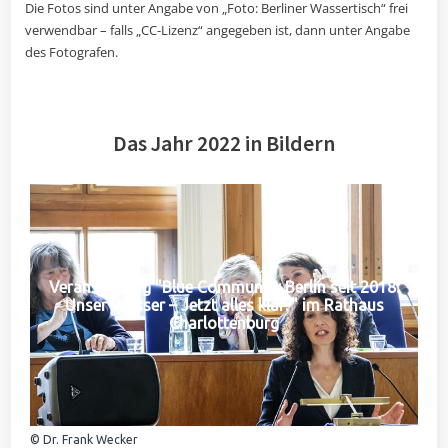
Die Fotos sind unter Angabe von „Foto: Berliner Wassertisch“ frei
verwendbar – falls „CC-Lizenz“ angegeben ist, dann unter Angabe
des Fotografen.
Das Jahr 2022 in Bildern
Veranstaltung "Blue Community Berlin seit 2018:
Unser Wasser – Jetzt alles klar?" im Rathaus
Charlottenburg
© Dr. Frank Wecker