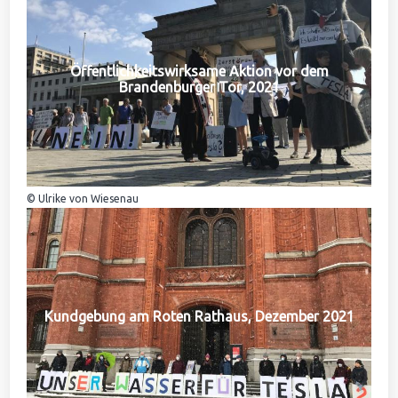
Öffentlichkeitswirksame Aktion vor dem
Brandenburger Tor, 2021
© Ulrike von Wiesenau
Kundgebung am Roten Rathaus, Dezember 2021