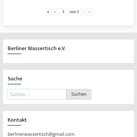
«
‹
von
3
›
»
Berliner Wassertisch e.V.
Suche
Suchen
nach:
Kontakt
berlinerwassertisch@gmail.com