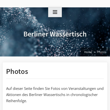
Skip
to
content
Home
Photos
Photos
Auf dieser Seite finden Sie Fotos von Veranstaltungen und
Aktionen des Berliner Wassertischs in chronologischer
Reihenfolge.