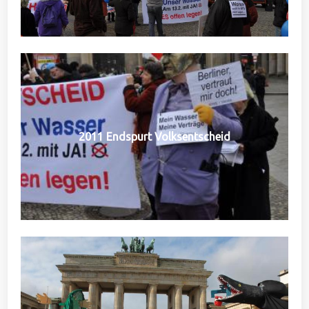
2011 Endspurt Volksentscheid