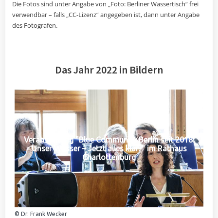
Die Fotos sind unter Angabe von „Foto: Berliner Wassertisch“ frei
verwendbar – falls „CC-Lizenz“ angegeben ist, dann unter Angabe
des Fotografen.
Das Jahr 2022 in Bildern
Veranstaltung "Blue Community Berlin seit 2018:
Unser Wasser – Jetzt alles klar?" im Rathaus
Charlottenburg
© Dr. Frank Wecker