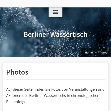
Skip
to
content
Home
Photos
Photos
Auf dieser Seite finden Sie Fotos von Veranstaltungen und
Aktionen des Berliner Wassertischs in chronologischer
Reihenfolge.