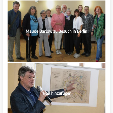
Maude Barlow zu Besuch in Berlin
Titel hinzufügen