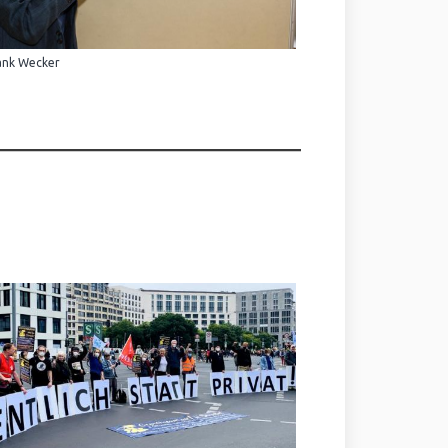
ank Wecker