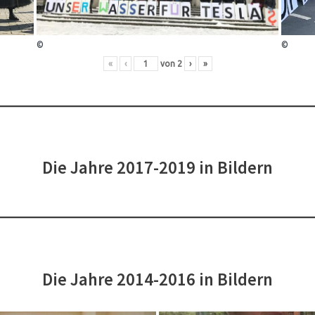
©
©
«
‹
von
2
›
»
Die Jahre 2017-2019 in Bildern
Die Jahre 2014-2016 in Bildern