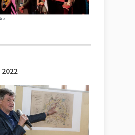
Urb
i 2022