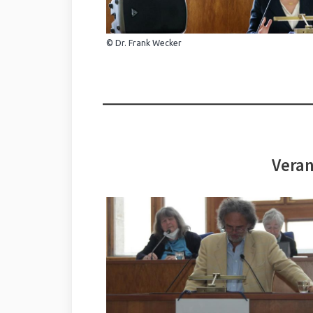
© Dr. Frank Wecker
Veran