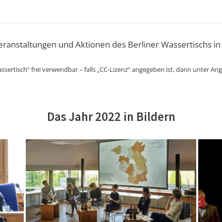
Veranstaltungen und Aktionen des Berliner Wassertischs in
ssertisch“ frei verwendbar – falls „CC-Lizenz“ angegeben ist, dann unter An
Das Jahr 2022 in Bildern