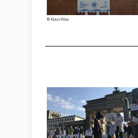
© Klaus Ihlau