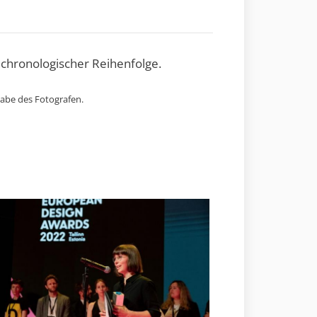
 chronologischer Reihenfolge.
gabe des Fotografen.