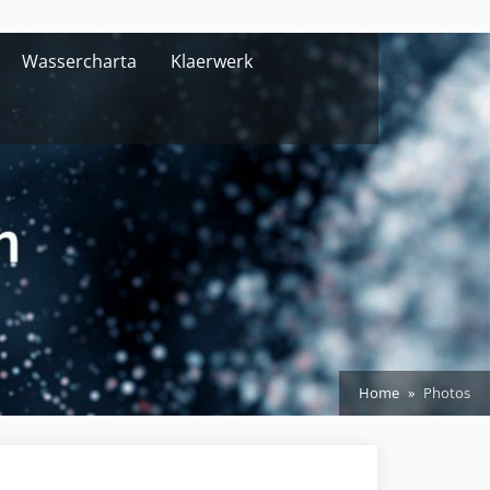
Wassercharta
Klaerwerk
Home
Photos