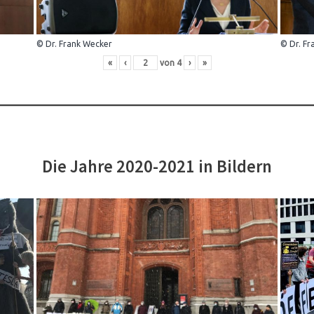
© Dr. Frank Wecker
© Dr. Fr
«
‹
von
4
›
»
Die Jahre 2020-2021 in Bildern