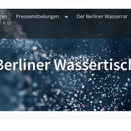
Toggle
gen
Pressemitteilungen
Der Berliner Wasserrat
sub-
menu