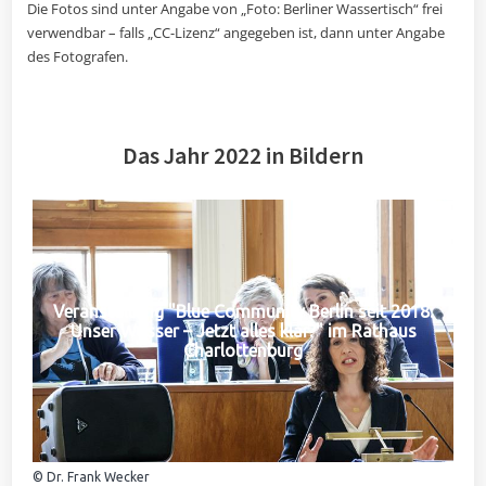
Die Fotos sind unter Angabe von „Foto: Berliner Wassertisch“ frei
verwendbar – falls „CC-Lizenz“ angegeben ist, dann unter Angabe
des Fotografen.
Das Jahr 2022 in Bildern
Veranstaltung "Blue Community Berlin seit 2018:
Unser Wasser – Jetzt alles klar?" im Rathaus
Charlottenburg
© Dr. Frank Wecker