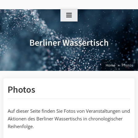
Skip
to
content
Home
Photos
Photos
Auf dieser Seite finden Sie Fotos von Veranstaltungen und
Aktionen des Berliner Wassertischs in chronologischer
Reihenfolge.