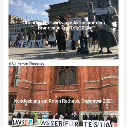
Öffentlichkeitswirksame Aktion vor dem
Brandenburger Tor, 2021
© Ulrike von Wiesenau
Kundgebung am Roten Rathaus, Dezember 2021