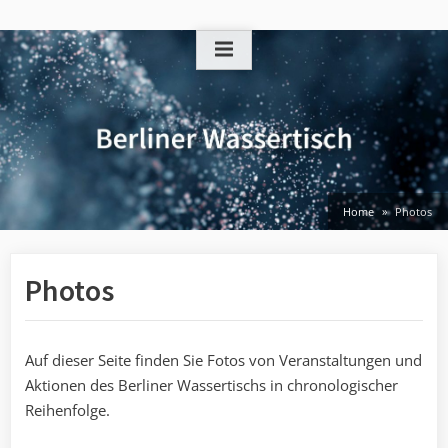
Skip
to
content
Home
Photos
Photos
Auf dieser Seite finden Sie Fotos von Veranstaltungen und
Aktionen des Berliner Wassertischs in chronologischer
Reihenfolge.