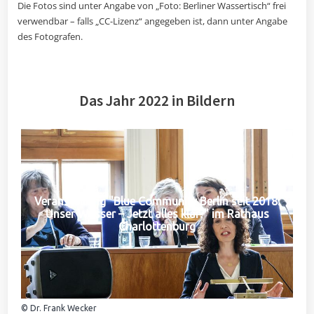
Die Fotos sind unter Angabe von „Foto: Berliner Wassertisch“ frei
verwendbar – falls „CC-Lizenz“ angegeben ist, dann unter Angabe
des Fotografen.
Das Jahr 2022 in Bildern
Veranstaltung "Blue Community Berlin seit 2018:
Unser Wasser – Jetzt alles klar?" im Rathaus
Charlottenburg
© Dr. Frank Wecker