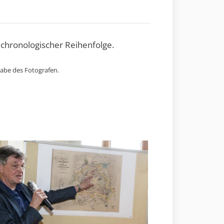
 chronologischer Reihenfolge.
gabe des Fotografen.