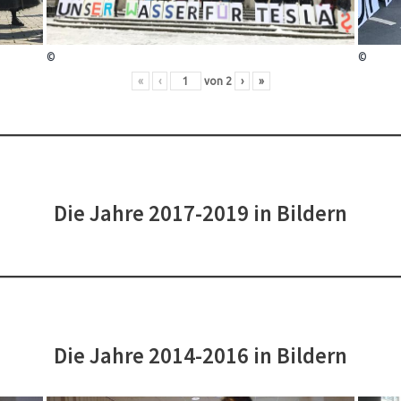
©
©
«
‹
von
2
›
»
Die Jahre 2017-2019 in Bildern
Die Jahre 2014-2016 in Bildern