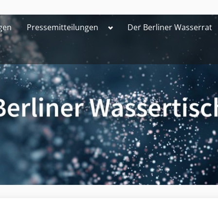
Toggle
gen
Pressemitteilungen
Der Berliner Wasserrat
sub-
menu