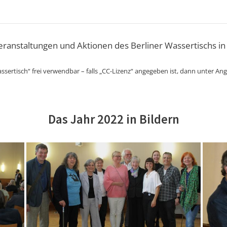
Veranstaltungen und Aktionen des Berliner Wassertischs in
ssertisch“ frei verwendbar – falls „CC-Lizenz“ angegeben ist, dann unter An
Das Jahr 2022 in Bildern