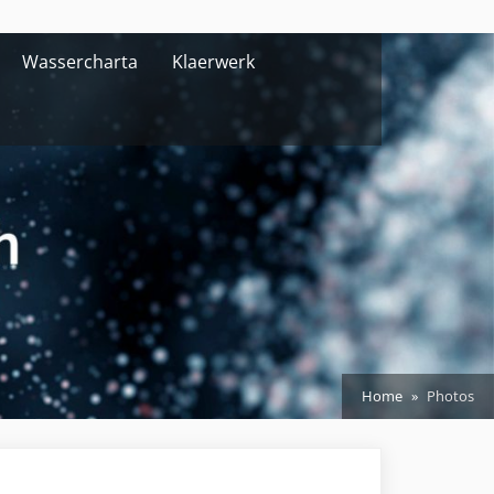
Wassercharta
Klaerwerk
Home
Photos