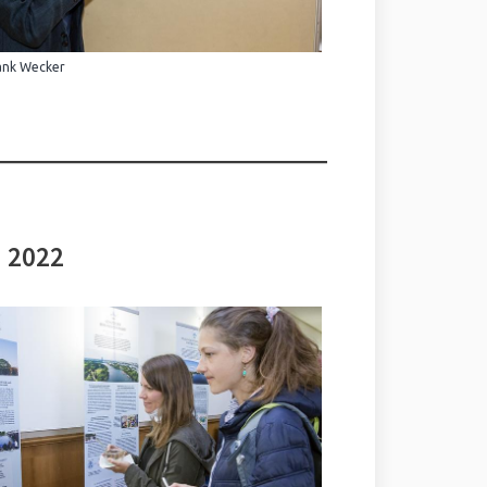
ank Wecker
i 2022