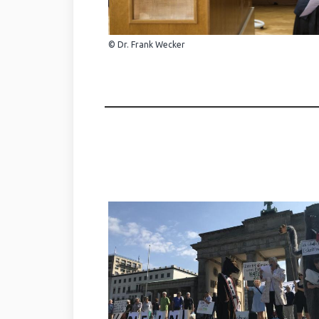
© Dr. Frank Wecker