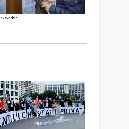
ank Wecker