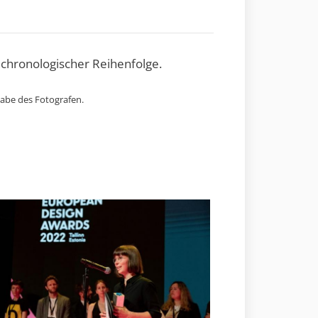
 chronologischer Reihenfolge.
gabe des Fotografen.