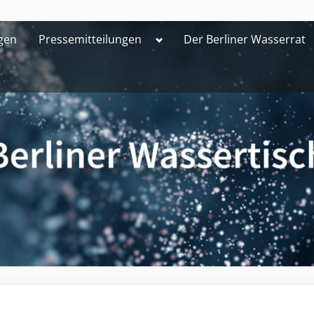
Toggle
gen
Pressemitteilungen
Der Berliner Wasserrat
sub-
menu