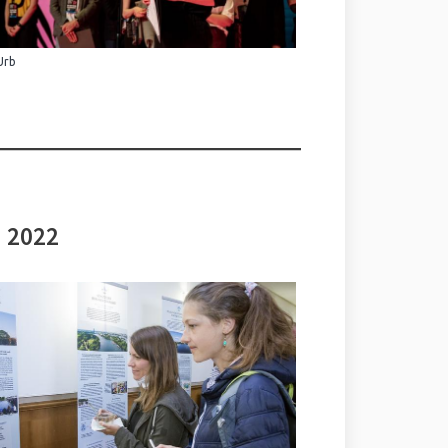
Urb
i 2022