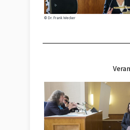
© Dr. Frank Wecker
Veran