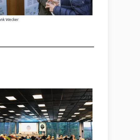
ank Wecker