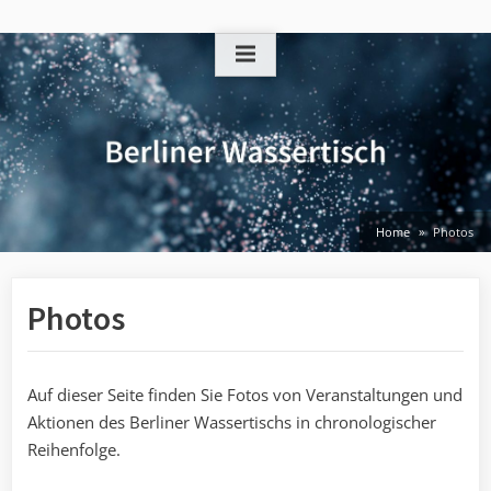
Skip
to
content
Home
Photos
Photos
Auf dieser Seite finden Sie Fotos von Veranstaltungen und
Aktionen des Berliner Wassertischs in chronologischer
Reihenfolge.