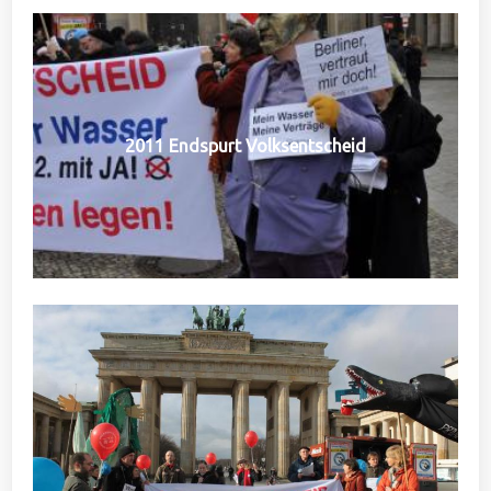
2011 Endspurt Volksentscheid