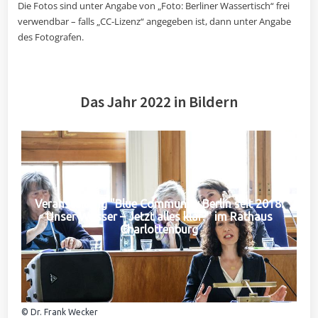
Die Fotos sind unter Angabe von „Foto: Berliner Wassertisch“ frei
verwendbar – falls „CC-Lizenz“ angegeben ist, dann unter Angabe
des Fotografen.
Das Jahr 2022 in Bildern
Veranstaltung "Blue Community Berlin seit 2018:
Unser Wasser – Jetzt alles klar?" im Rathaus
Charlottenburg
© Dr. Frank Wecker