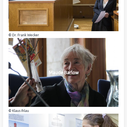
© Dr. Frank Wecker
Maude Barlow
© Klaus Ihlau