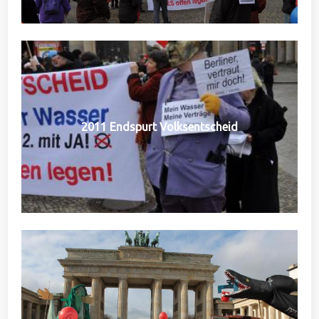
2011 Endspurt Volksentscheid