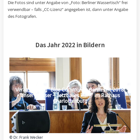
Die Fotos sind unter Angabe von „Foto: Berliner Wassertisch“ frei
verwendbar – falls „CC-Lizenz“ angegeben ist, dann unter Angabe
des Fotografen.
Das Jahr 2022 in Bildern
Veranstaltung "Blue Community Berlin seit 2018:
Unser Wasser – Jetzt alles klar?" im Rathaus
Charlottenburg
© Dr. Frank Wecker