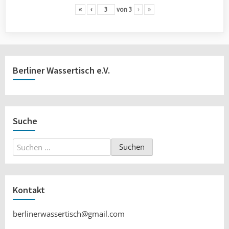
«
‹
von
3
›
»
Berliner Wassertisch e.V.
Suche
Suchen
nach:
Kontakt
berlinerwassertisch@gmail.com