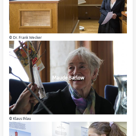
© Dr. Frank Wecker
Maude Barlow
© Klaus Ihlau