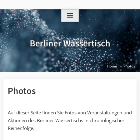
Skip
to
content
Home
Photos
Photos
Auf dieser Seite finden Sie Fotos von Veranstaltungen und
Aktionen des Berliner Wassertischs in chronologischer
Reihenfolge.