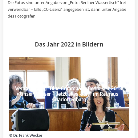
Die Fotos sind unter Angabe von „Foto: Berliner Wassertisch“ frei
verwendbar – falls „CC-Lizenz“ angegeben ist, dann unter Angabe
des Fotografen.
Das Jahr 2022 in Bildern
Veranstaltung "Blue Community Berlin seit 2018:
Unser Wasser – Jetzt alles klar?" im Rathaus
Charlottenburg
© Dr. Frank Wecker