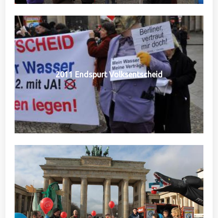
2011 Endspurt Volksentscheid