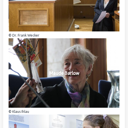
© Dr. Frank Wecker
Maude Barlow
© Klaus Ihlau