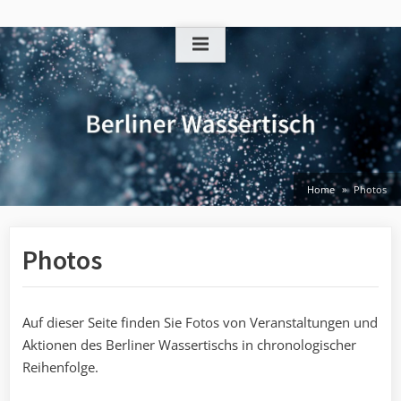
Skip
to
content
Home
Photos
Photos
Auf dieser Seite finden Sie Fotos von Veranstaltungen und
Aktionen des Berliner Wassertischs in chronologischer
Reihenfolge.