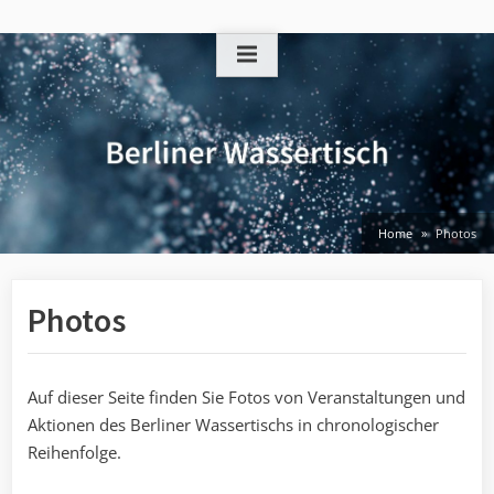
Skip
to
content
Home
Photos
Photos
Auf dieser Seite finden Sie Fotos von Veranstaltungen und
Aktionen des Berliner Wassertischs in chronologischer
Reihenfolge.