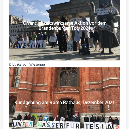
Öffentlichkeitswirksame Aktion vor dem
Brandenburger Tor, 2021
© Ulrike von Wiesenau
Kundgebung am Roten Rathaus, Dezember 2021