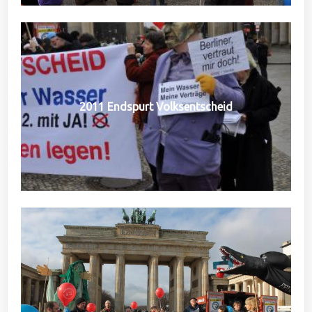
2011 Endspurt Volksentscheid