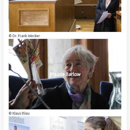
© Dr. Frank Wecker
Maude Barlow
© Klaus Ihlau