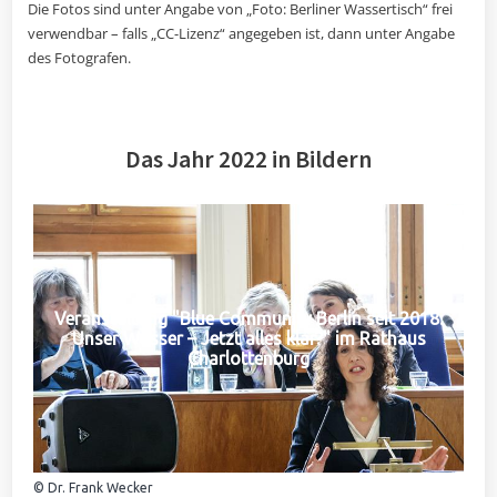
Die Fotos sind unter Angabe von „Foto: Berliner Wassertisch“ frei
verwendbar – falls „CC-Lizenz“ angegeben ist, dann unter Angabe
des Fotografen.
Das Jahr 2022 in Bildern
Veranstaltung "Blue Community Berlin seit 2018:
Unser Wasser – Jetzt alles klar?" im Rathaus
Charlottenburg
© Dr. Frank Wecker