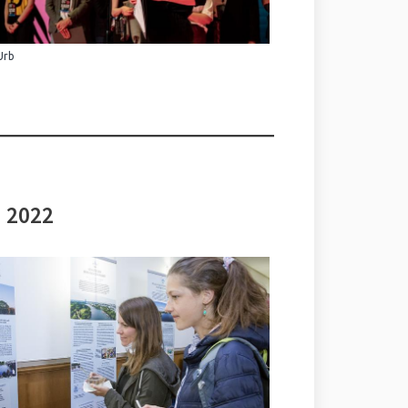
Urb
i 2022