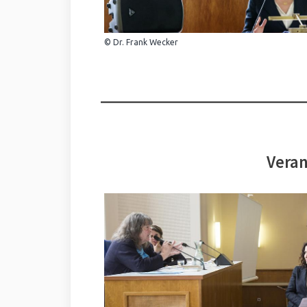
© Dr. Frank Wecker
Veran