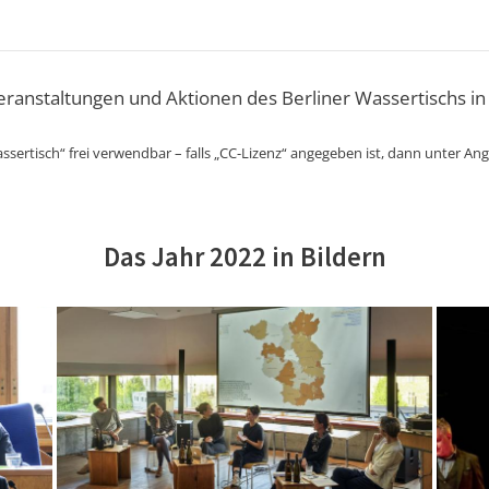
Veranstaltungen und Aktionen des Berliner Wassertischs in
ssertisch“ frei verwendbar – falls „CC-Lizenz“ angegeben ist, dann unter An
Das Jahr 2022 in Bildern