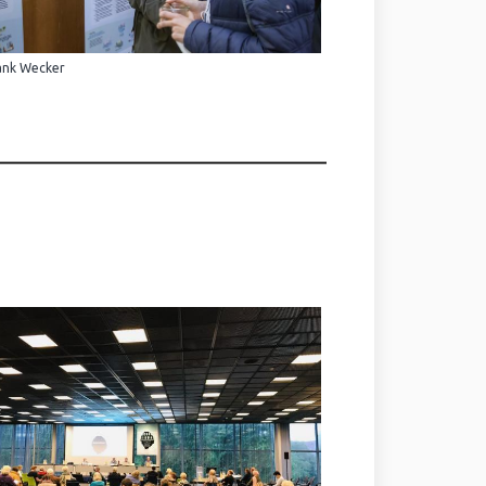
ank Wecker