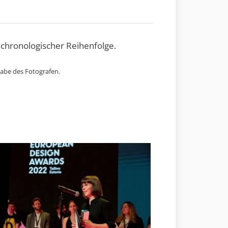
 chronologischer Reihenfolge.
gabe des Fotografen.