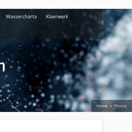
Wassercharta
Klaerwerk
Home
Photos