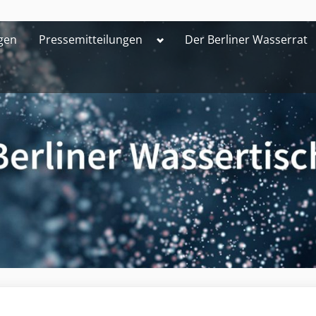
Toggle
gen
Pressemitteilungen
Der Berliner Wasserrat
sub-
menu