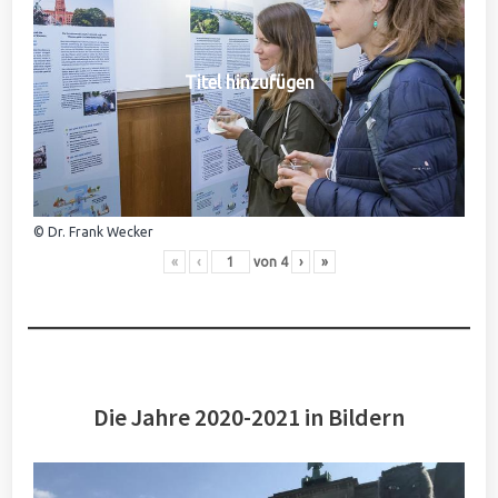
Titel hinzufügen
© Dr. Frank Wecker
«
‹
von
4
›
»
Die Jahre 2020-2021 in Bildern