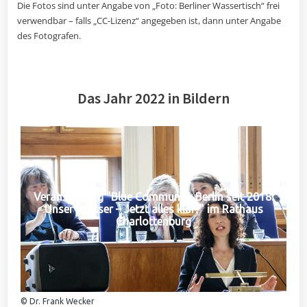
Die Fotos sind unter Angabe von „Foto: Berliner Wassertisch“ frei
verwendbar – falls „CC-Lizenz“ angegeben ist, dann unter Angabe
des Fotografen.
Das Jahr 2022 in Bildern
Veranstaltung "Blue Community Berlin seit 2018:
Unser Wasser – Jetzt alles klar?" im Rathaus
Charlottenburg
© Dr. Frank Wecker