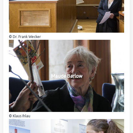
© Dr. Frank Wecker
Maude Barlow
© Klaus Ihlau