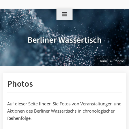
Skip
to
content
Home
Photos
Photos
Auf dieser Seite finden Sie Fotos von Veranstaltungen und
Aktionen des Berliner Wassertischs in chronologischer
Reihenfolge.