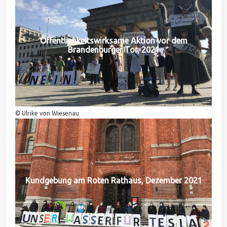
Öffentlichkeitswirksame Aktion vor dem
Brandenburger Tor, 2021
© Ulrike von Wiesenau
Kundgebung am Roten Rathaus, Dezember 2021