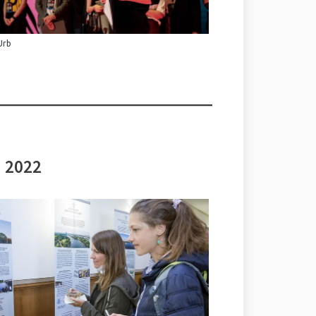
Urb
i 2022