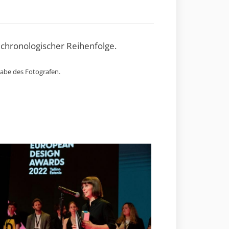
 chronologischer Reihenfolge.
gabe des Fotografen.