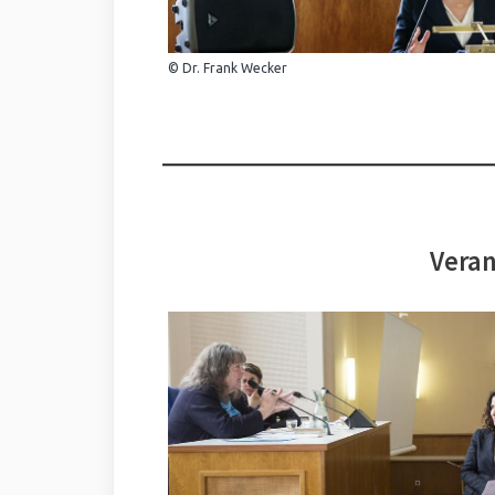
© Dr. Frank Wecker
Veran