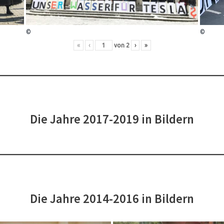
©
©
«
‹
von
2
›
»
Die Jahre 2017-2019 in Bildern
Die Jahre 2014-2016 in Bildern