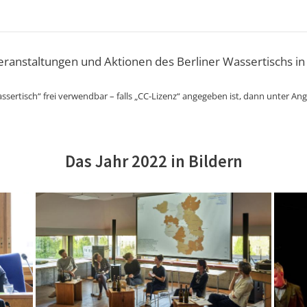
Veranstaltungen und Aktionen des Berliner Wassertischs in
ssertisch“ frei verwendbar – falls „CC-Lizenz“ angegeben ist, dann unter An
Das Jahr 2022 in Bildern