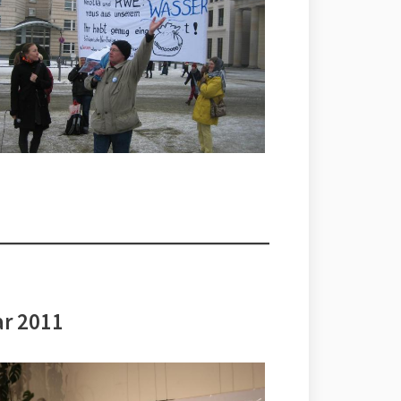
ar 2011