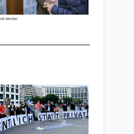
ank Wecker