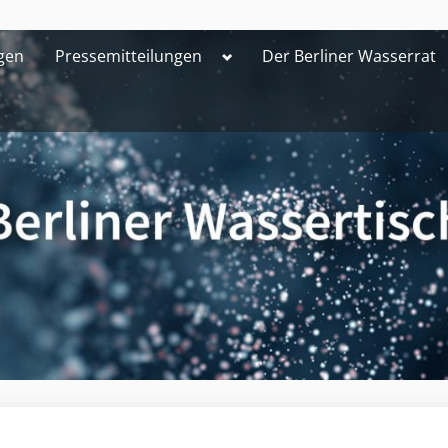
Toggle
gen
Pressemitteilungen
Der Berliner Wasserrat
sub-
menu