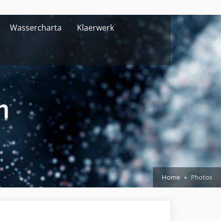
Wassercharta
Klaerwerk
Home
Photos