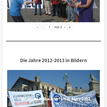
«
‹
von
2
›
»
Die Jahre 2012-2013 in Bildern
Alternatives Weltwasserforum, März 2012