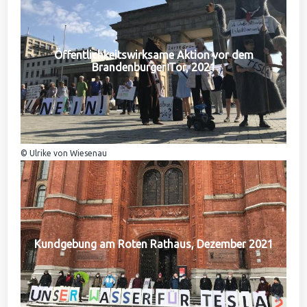
Öffentlichkeitswirksame Aktion vor dem
Brandenburger Tor, 2021
© Ulrike von Wiesenau
Kundgebung am Roten Rathaus, Dezember 2021