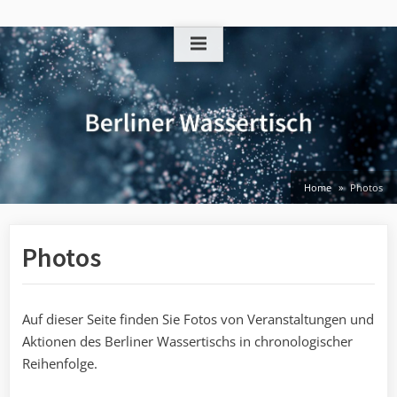
Skip
to
content
Home
Photos
Photos
Auf dieser Seite finden Sie Fotos von Veranstaltungen und
Aktionen des Berliner Wassertischs in chronologischer
Reihenfolge.