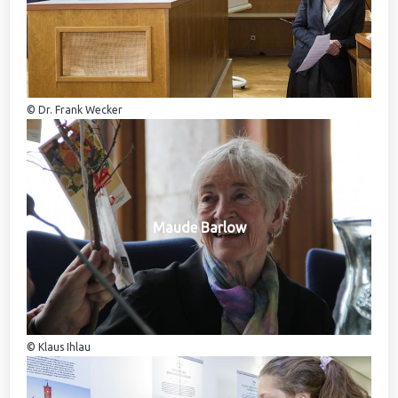
© Dr. Frank Wecker
Maude Barlow
© Klaus Ihlau