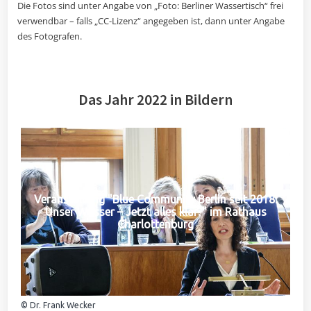
Die Fotos sind unter Angabe von „Foto: Berliner Wassertisch“ frei
verwendbar – falls „CC-Lizenz“ angegeben ist, dann unter Angabe
des Fotografen.
Das Jahr 2022 in Bildern
Veranstaltung "Blue Community Berlin seit 2018:
Unser Wasser – Jetzt alles klar?" im Rathaus
Charlottenburg
© Dr. Frank Wecker