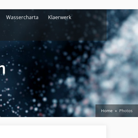
Wassercharta
Klaerwerk
Home
Photos