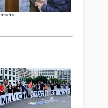
ank Wecker