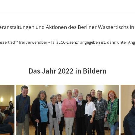
Veranstaltungen und Aktionen des Berliner Wassertischs in
ssertisch“ frei verwendbar – falls „CC-Lizenz“ angegeben ist, dann unter An
Das Jahr 2022 in Bildern