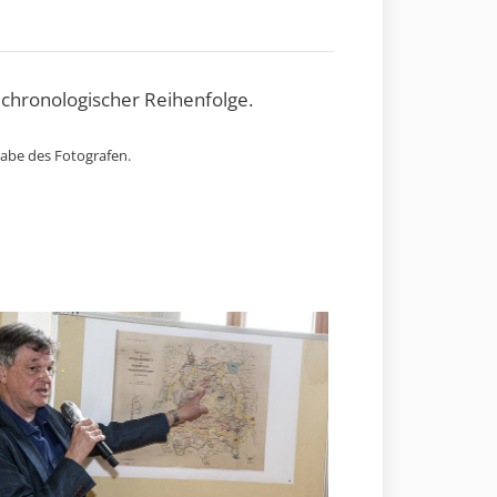
 chronologischer Reihenfolge.
gabe des Fotografen.