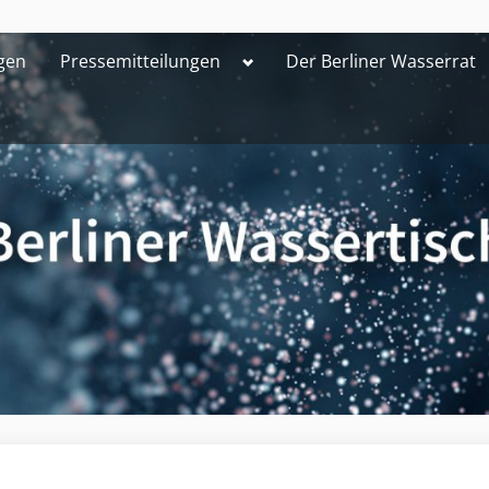
Toggle
gen
Pressemitteilungen
Der Berliner Wasserrat
sub-
menu