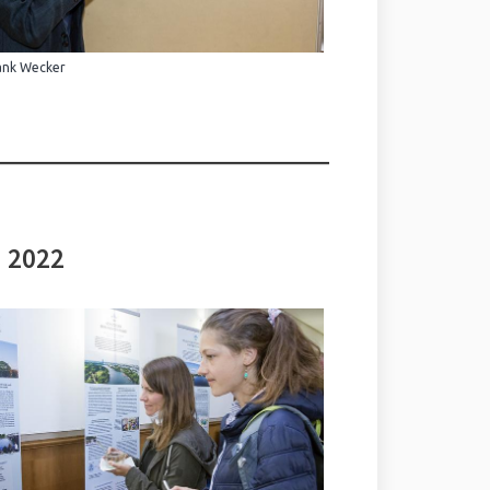
ank Wecker
i 2022