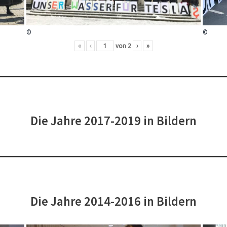
©
©
«
‹
von
2
›
»
Die Jahre 2017-2019 in Bildern
Die Jahre 2014-2016 in Bildern