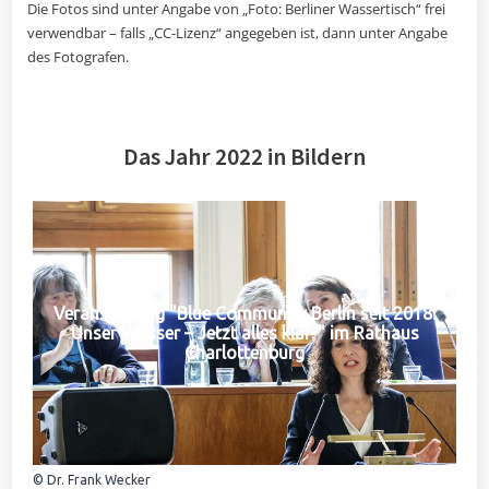
Die Fotos sind unter Angabe von „Foto: Berliner Wassertisch“ frei
verwendbar – falls „CC-Lizenz“ angegeben ist, dann unter Angabe
des Fotografen.
Das Jahr 2022 in Bildern
Veranstaltung "Blue Community Berlin seit 2018:
Unser Wasser – Jetzt alles klar?" im Rathaus
Charlottenburg
© Dr. Frank Wecker