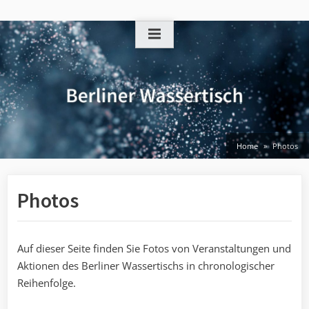
Skip
to
content
Home
Photos
Photos
Auf dieser Seite finden Sie Fotos von Veranstaltungen und
Aktionen des Berliner Wassertischs in chronologischer
Reihenfolge.