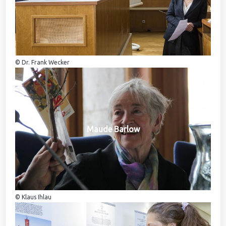
© Dr. Frank Wecker
Maude Barlow
© Klaus Ihlau