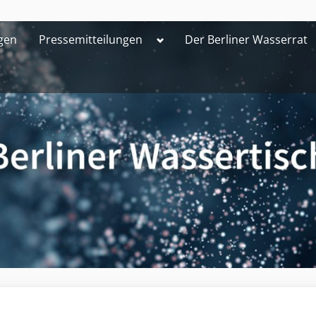
Toggle
gen
Pressemitteilungen
Der Berliner Wasserrat
sub-
menu