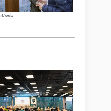
ank Wecker