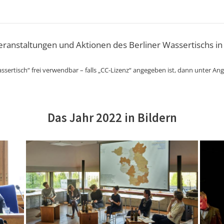
Veranstaltungen und Aktionen des Berliner Wassertischs in
ssertisch“ frei verwendbar – falls „CC-Lizenz“ angegeben ist, dann unter An
Das Jahr 2022 in Bildern