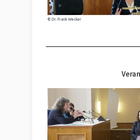
© Dr. Frank Wecker
Veran