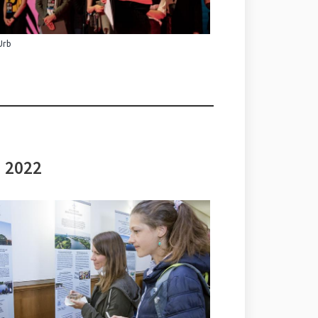
Urb
i 2022