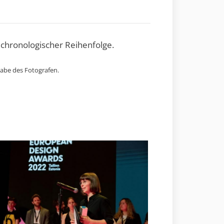
 chronologischer Reihenfolge.
gabe des Fotografen.