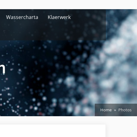
Wassercharta
Klaerwerk
Home
Photos