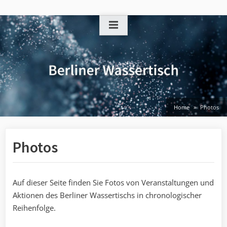
Skip
to
content
Home
Photos
Photos
Auf dieser Seite finden Sie Fotos von Veranstaltungen und
Aktionen des Berliner Wassertischs in chronologischer
Reihenfolge.