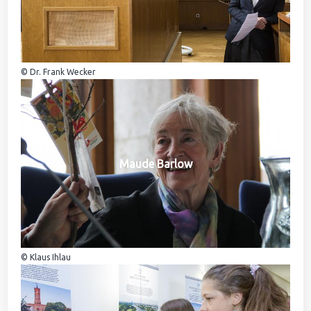
© Dr. Frank Wecker
Maude Barlow
© Klaus Ihlau