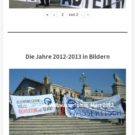
«
‹
von
2
›
»
Die Jahre 2012-2013 in Bildern
Alternatives Weltwasserforum, März 2012