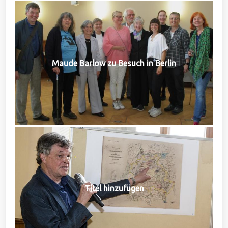
Maude Barlow zu Besuch in Berlin
Titel hinzufügen