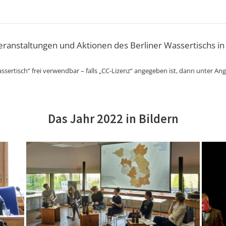
Veranstaltungen und Aktionen des Berliner Wassertischs in
ssertisch“ frei verwendbar – falls „CC-Lizenz“ angegeben ist, dann unter An
Das Jahr 2022 in Bildern