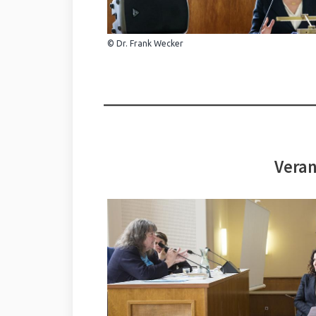
© Dr. Frank Wecker
Veran