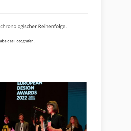
 chronologischer Reihenfolge.
gabe des Fotografen.