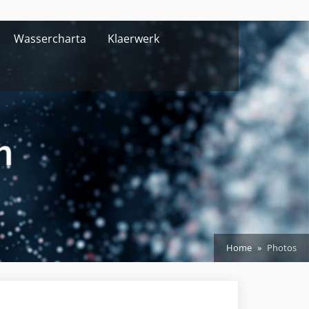
Wassercharta
Klaerwerk
Home
Photos