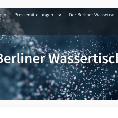
Toggle
gen
Pressemitteilungen
Der Berliner Wasserrat
sub-
menu