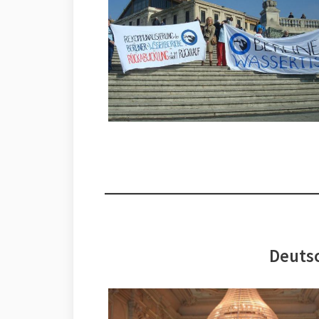
Deutsc