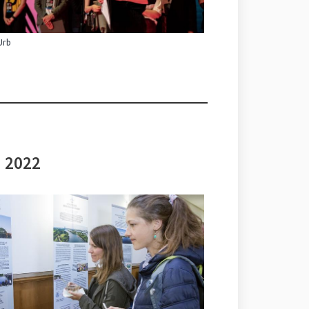
Urb
i 2022