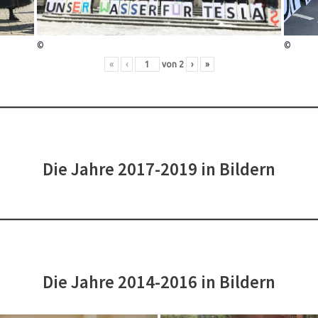
©
©
«
‹
von
2
›
»
Die Jahre 2017-2019 in Bildern
Die Jahre 2014-2016 in Bildern