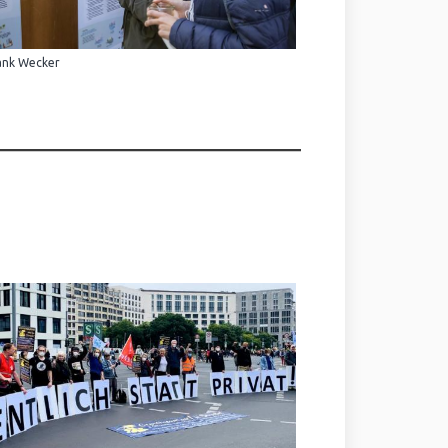
ank Wecker