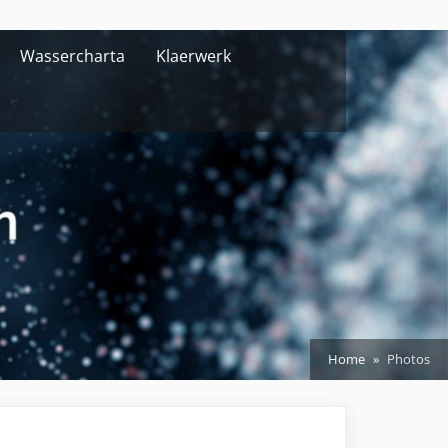
Wassercharta
Klaerwerk
Home
Photos