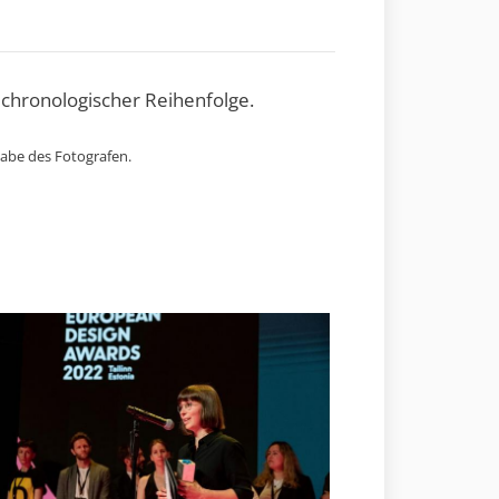
 chronologischer Reihenfolge.
gabe des Fotografen.