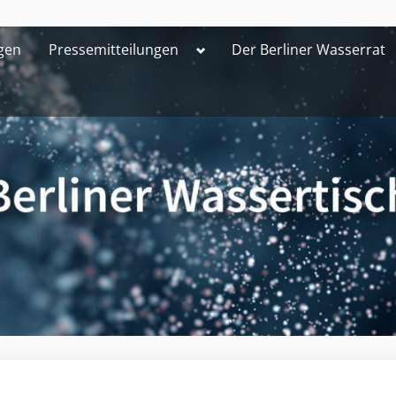
Toggle
gen
Pressemitteilungen
Der Berliner Wasserrat
sub-
menu