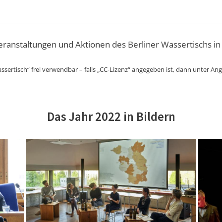
Veranstaltungen und Aktionen des Berliner Wassertischs in
ssertisch“ frei verwendbar – falls „CC-Lizenz“ angegeben ist, dann unter An
Das Jahr 2022 in Bildern