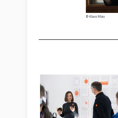
© Klaus Ihlau