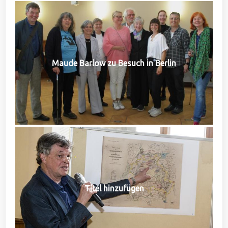
Maude Barlow zu Besuch in Berlin
Titel hinzufügen