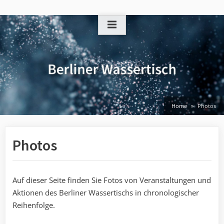
Skip
to
content
Home
Photos
Photos
Auf dieser Seite finden Sie Fotos von Veranstaltungen und
Aktionen des Berliner Wassertischs in chronologischer
Reihenfolge.