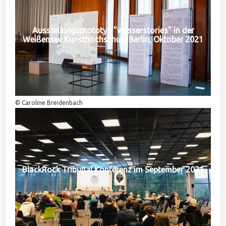
Ausstellungsprototyp "wasserstories" in der
Weißensee Kunsthochschule Berlin, Oktober 2021
© Caroline Breidenbach
BlackRock Tribunal Konferenz im September 2021