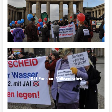
2011 Endspurt Volksentscheid