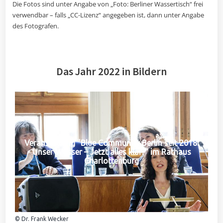
Die Fotos sind unter Angabe von „Foto: Berliner Wassertisch“ frei
verwendbar – falls „CC-Lizenz“ angegeben ist, dann unter Angabe
des Fotografen.
Das Jahr 2022 in Bildern
Veranstaltung "Blue Community Berlin seit 2018:
Unser Wasser – Jetzt alles klar?" im Rathaus
Charlottenburg
© Dr. Frank Wecker