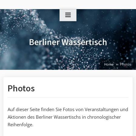
Skip
to
content
Home
Photos
Photos
Auf dieser Seite finden Sie Fotos von Veranstaltungen und
Aktionen des Berliner Wassertischs in chronologischer
Reihenfolge.