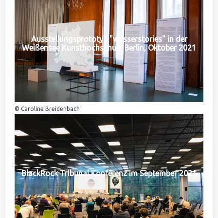
Ausstellungsprototyp "wasserstories" in der
Weißensee Kunsthochschule Berlin, Oktober 2021
© Caroline Breidenbach
BlackRock Tribunal Konferenz im September 2021