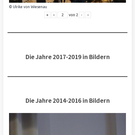
© Ulrike von Wiesenau
«
‹
von
2
›
»
Die Jahre 2017-2019 in Bildern
Die Jahre 2014-2016 in Bildern