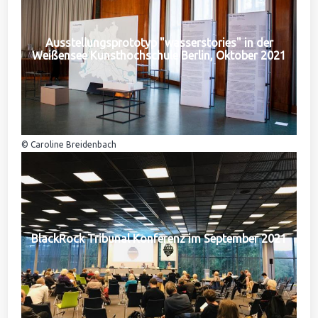
Ausstellungsprototyp "wasserstories" in der
Weißensee Kunsthochschule Berlin, Oktober 2021
© Caroline Breidenbach
BlackRock Tribunal Konferenz im September 2021