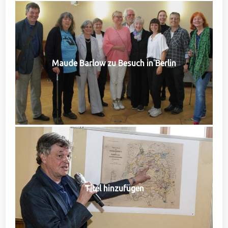
Maude Barlow zu Besuch in Berlin
Titel hinzufügen