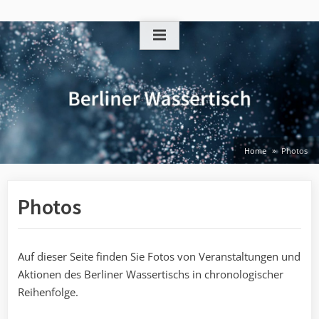
Skip
to
content
Home
Photos
Photos
Auf dieser Seite finden Sie Fotos von Veranstaltungen und
Aktionen des Berliner Wassertischs in chronologischer
Reihenfolge.