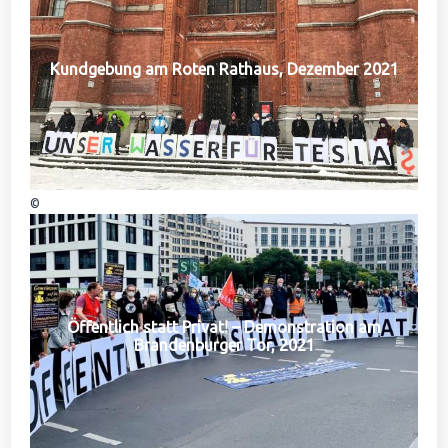
Kundgebung am Roten Rathaus, Dezember 2021
©
Öffentlich statt Privat! – Demonstration am
Brandenburger Tor, 2021