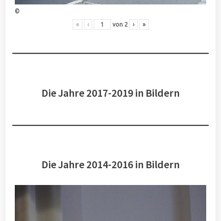
©
«
‹
von
2
›
»
Die Jahre 2017-2019 in Bildern
Die Jahre 2014-2016 in Bildern