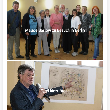
Maude Barlow zu Besuch in Berlin
Titel hinzufügen