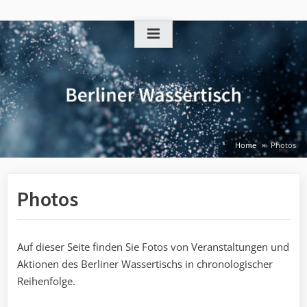
Skip
to
content
Home
Photos
Photos
Auf dieser Seite finden Sie Fotos von Veranstaltungen und
Aktionen des Berliner Wassertischs in chronologischer
Reihenfolge.