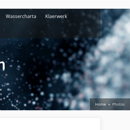
Wassercharta
Klaerwerk
Home
Photos