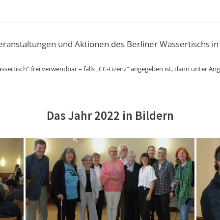
Veranstaltungen und Aktionen des Berliner Wassertischs in
ssertisch“ frei verwendbar – falls „CC-Lizenz“ angegeben ist, dann unter An
Das Jahr 2022 in Bildern