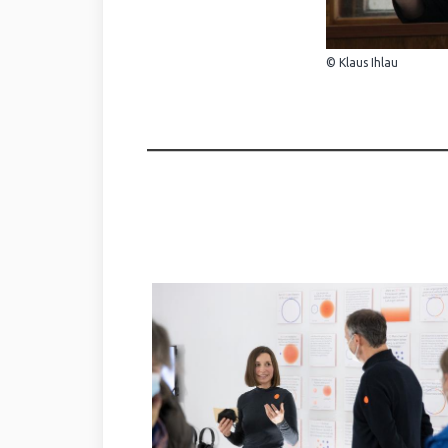
© Klaus Ihlau