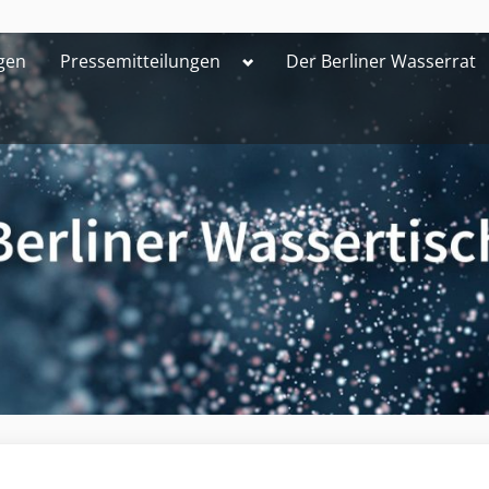
Toggle
gen
Pressemitteilungen
Der Berliner Wasserrat
sub-
menu