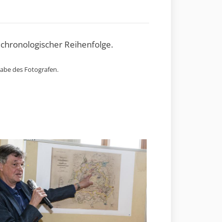
 chronologischer Reihenfolge.
gabe des Fotografen.