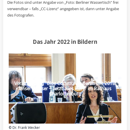
Die Fotos sind unter Angabe von „Foto: Berliner Wassertisch“ frei
verwendbar – falls „CC-Lizenz“ angegeben ist, dann unter Angabe
des Fotografen.
Das Jahr 2022 in Bildern
Veranstaltung "Blue Community Berlin seit 2018:
Unser Wasser – Jetzt alles klar?" im Rathaus
Charlottenburg
© Dr. Frank Wecker