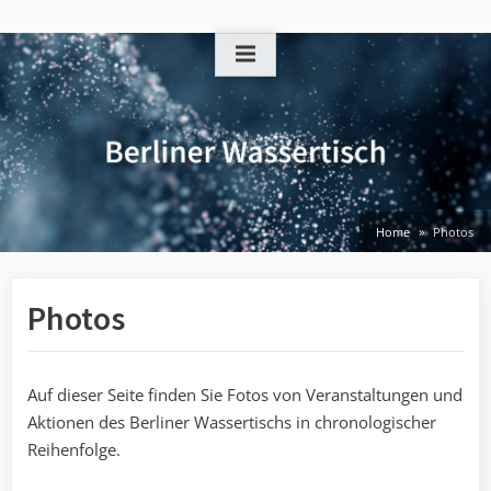
Skip
to
content
Home
Photos
Photos
Auf dieser Seite finden Sie Fotos von Veranstaltungen und
Aktionen des Berliner Wassertischs in chronologischer
Reihenfolge.