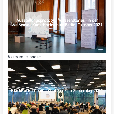
Ausstellungsprototyp "wasserstories" in der
Weißensee Kunsthochschule Berlin, Oktober 2021
© Caroline Breidenbach
BlackRock Tribunal Konferenz im September 2021