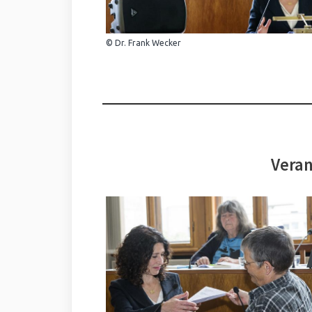
© Dr. Frank Wecker
Veran