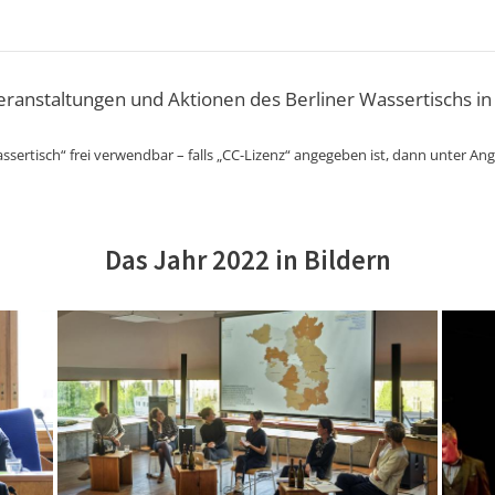
Veranstaltungen und Aktionen des Berliner Wassertischs in
ssertisch“ frei verwendbar – falls „CC-Lizenz“ angegeben ist, dann unter An
Das Jahr 2022 in Bildern