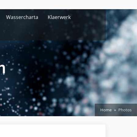
Wassercharta
Klaerwerk
Home
Photos