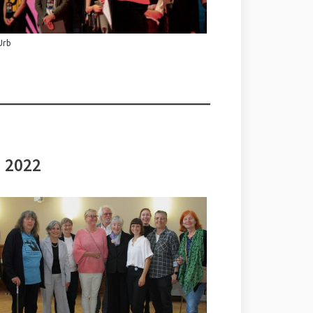
Urb
i 2022