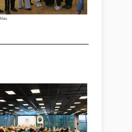
Ihlau