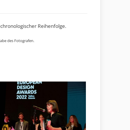
 chronologischer Reihenfolge.
gabe des Fotografen.