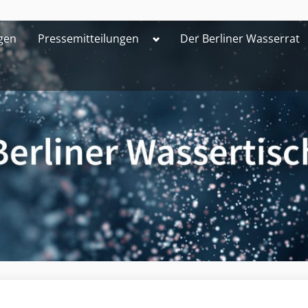
Toggle
gen
Pressemitteilungen
Der Berliner Wasserrat
sub-
menu