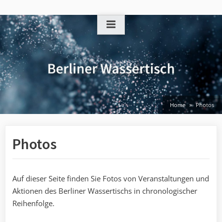
Skip
to
content
Home
Photos
Photos
Auf dieser Seite finden Sie Fotos von Veranstaltungen und
Aktionen des Berliner Wassertischs in chronologischer
Reihenfolge.