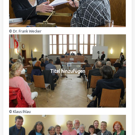
© Dr. Frank Wecker
Titel hinzufügen
© Klaus Ihlau