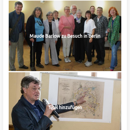
Maude Barlow zu Besuch in Berlin
Titel hinzufügen