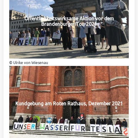
Öffentlichkeitswirksame Aktion vor dem
Brandenburger Tor, 2021
© Ulrike von Wiesenau
Kundgebung am Roten Rathaus, Dezember 2021