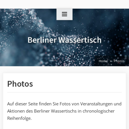
Skip
to
content
Home
Photos
Photos
Auf dieser Seite finden Sie Fotos von Veranstaltungen und
Aktionen des Berliner Wassertischs in chronologischer
Reihenfolge.