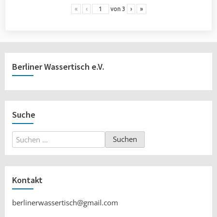
«
‹
von
3
›
»
Berliner Wassertisch e.V.
Suche
Suchen
nach:
Kontakt
berlinerwassertisch@gmail.com