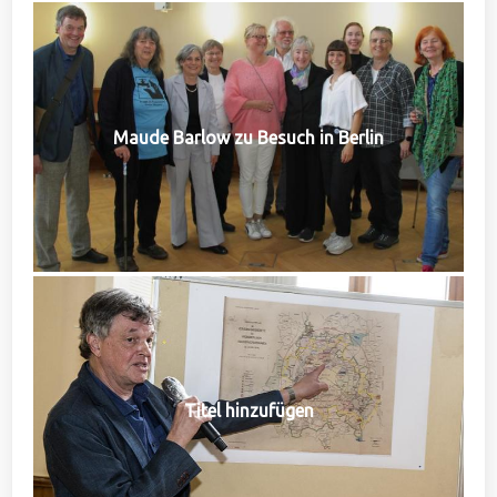
Maude Barlow zu Besuch in Berlin
Titel hinzufügen