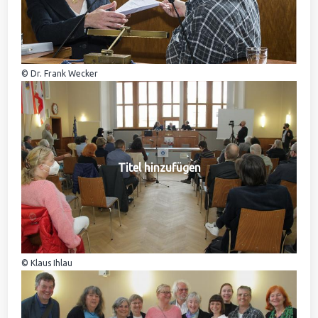
© Dr. Frank Wecker
Titel hinzufügen
© Klaus Ihlau