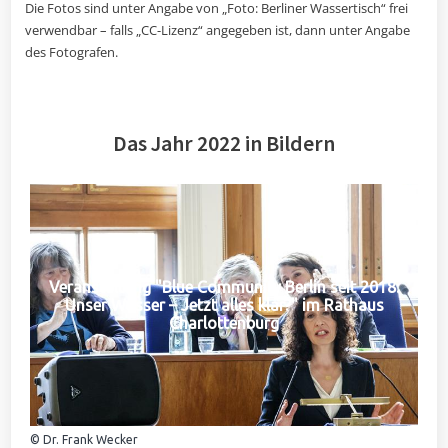
Die Fotos sind unter Angabe von „Foto: Berliner Wassertisch“ frei
verwendbar – falls „CC-Lizenz“ angegeben ist, dann unter Angabe
des Fotografen.
Das Jahr 2022 in Bildern
Veranstaltung "Blue Community Berlin seit 2018:
Unser Wasser – Jetzt alles klar?" im Rathaus
Charlottenburg
© Dr. Frank Wecker