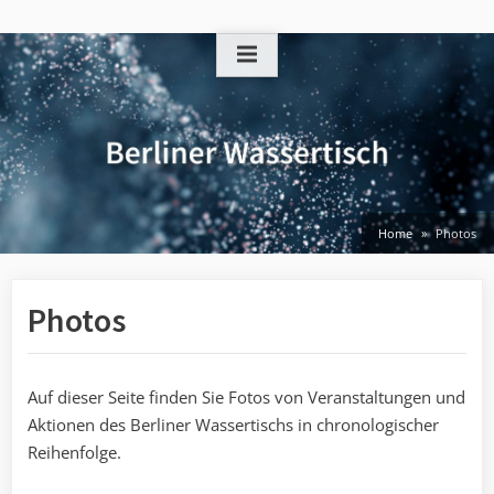
Skip
to
content
Home
Photos
Photos
Auf dieser Seite finden Sie Fotos von Veranstaltungen und
Aktionen des Berliner Wassertischs in chronologischer
Reihenfolge.