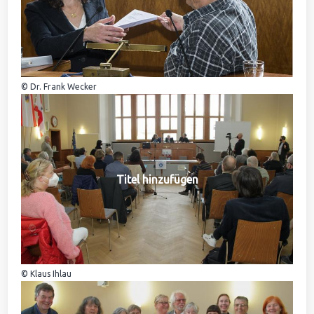
© Dr. Frank Wecker
Titel hinzufügen
© Klaus Ihlau