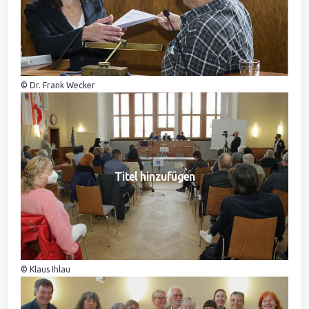
© Dr. Frank Wecker
Titel hinzufügen
© Klaus Ihlau