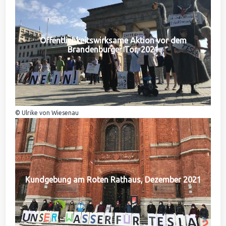
Öffentlichkeitswirksame Aktion vor dem
Brandenburger Tor, 2021
© Ulrike von Wiesenau
Kundgebung am Roten Rathaus, Dezember 2021