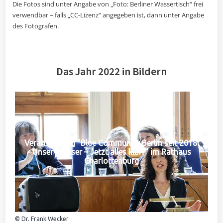
Die Fotos sind unter Angabe von „Foto: Berliner Wassertisch“ frei
verwendbar – falls „CC-Lizenz“ angegeben ist, dann unter Angabe
des Fotografen.
Das Jahr 2022 in Bildern
Veranstaltung "Blue Community Berlin seit 2018:
Unser Wasser – Jetzt alles klar?" im Rathaus
Charlottenburg
© Dr. Frank Wecker