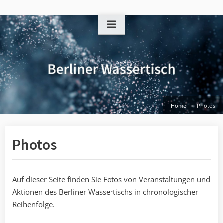
Skip
to
content
Home
Photos
Photos
Auf dieser Seite finden Sie Fotos von Veranstaltungen und
Aktionen des Berliner Wassertischs in chronologischer
Reihenfolge.