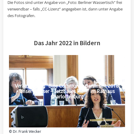
Die Fotos sind unter Angabe von „Foto: Berliner Wassertisch“ frei
verwendbar – falls „CC-Lizenz“ angegeben ist, dann unter Angabe
des Fotografen.
Das Jahr 2022 in Bildern
Veranstaltung "Blue Community Berlin seit 2018:
Unser Wasser – Jetzt alles klar?" im Rathaus
Charlottenburg
© Dr. Frank Wecker