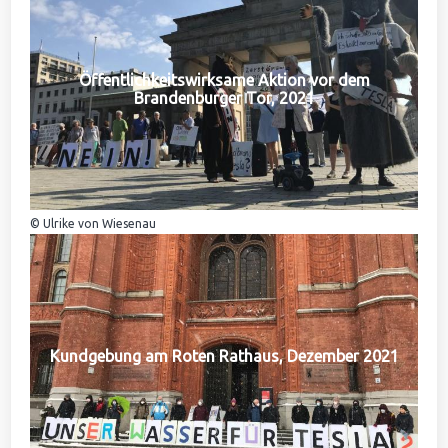
Öffentlichkeitswirksame Aktion vor dem
Brandenburger Tor, 2021
© Ulrike von Wiesenau
Kundgebung am Roten Rathaus, Dezember 2021