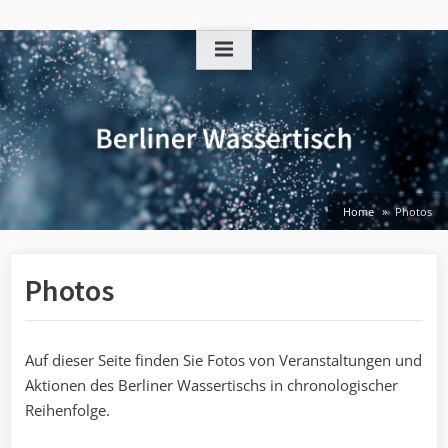
Skip
to
content
Home
Photos
Photos
Auf dieser Seite finden Sie Fotos von Veranstaltungen und
Aktionen des Berliner Wassertischs in chronologischer
Reihenfolge.