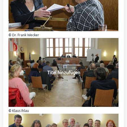
© Dr. Frank Wecker
Titel hinzufügen
© Klaus Ihlau