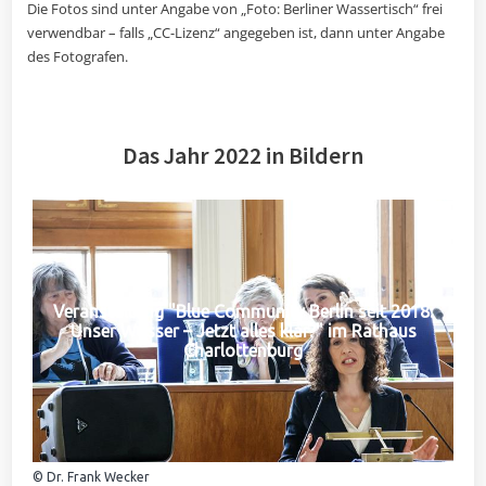
Die Fotos sind unter Angabe von „Foto: Berliner Wassertisch“ frei
verwendbar – falls „CC-Lizenz“ angegeben ist, dann unter Angabe
des Fotografen.
Das Jahr 2022 in Bildern
Veranstaltung "Blue Community Berlin seit 2018:
Unser Wasser – Jetzt alles klar?" im Rathaus
Charlottenburg
© Dr. Frank Wecker