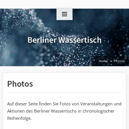
Skip
to
content
Home
Photos
Photos
Auf dieser Seite finden Sie Fotos von Veranstaltungen und
Aktionen des Berliner Wassertischs in chronologischer
Reihenfolge.