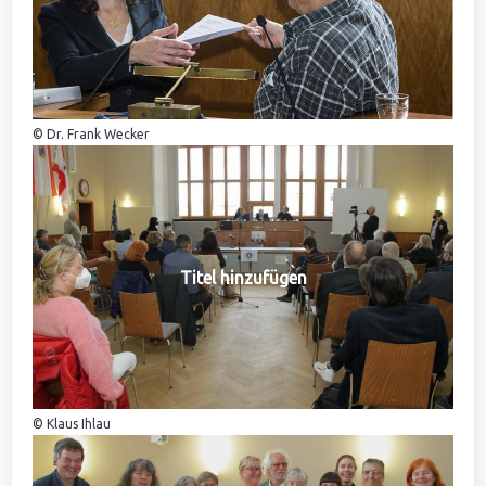
© Dr. Frank Wecker
Titel hinzufügen
© Klaus Ihlau