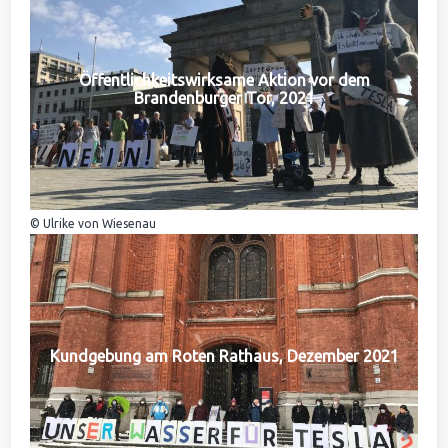
Öffentlichkeitswirksame Aktion vor dem
Brandenburger Tor, 2021
© Ulrike von Wiesenau
Kundgebung am Roten Rathaus, Dezember 2021