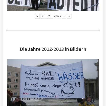
«
‹
von
2
›
»
Die Jahre 2012-2013 in Bildern