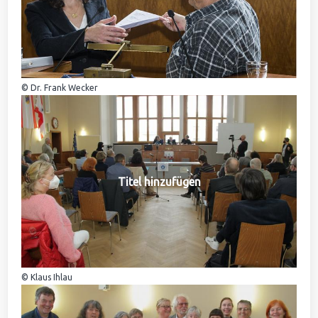
© Dr. Frank Wecker
Titel hinzufügen
© Klaus Ihlau