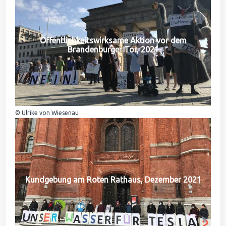
Öffentlichkeitswirksame Aktion vor dem
Brandenburger Tor, 2021
© Ulrike von Wiesenau
Kundgebung am Roten Rathaus, Dezember 2021