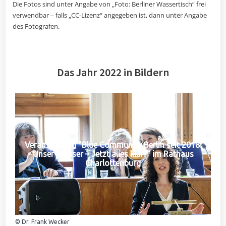
Die Fotos sind unter Angabe von „Foto: Berliner Wassertisch“ frei
verwendbar – falls „CC-Lizenz“ angegeben ist, dann unter Angabe
des Fotografen.
Das Jahr 2022 in Bildern
Veranstaltung "Blue Community Berlin seit 2018:
Unser Wasser – Jetzt alles klar?" im Rathaus
Charlottenburg
© Dr. Frank Wecker