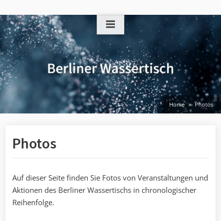
Skip
to
content
Home
Photos
Photos
Auf dieser Seite finden Sie Fotos von Veranstaltungen und
Aktionen des Berliner Wassertischs in chronologischer
Reihenfolge.