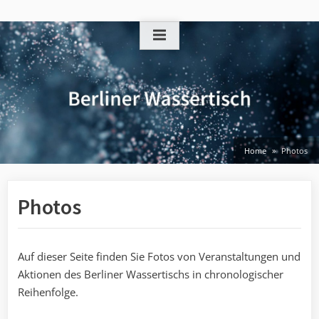
Skip
to
content
Home
Photos
Photos
Auf dieser Seite finden Sie Fotos von Veranstaltungen und
Aktionen des Berliner Wassertischs in chronologischer
Reihenfolge.