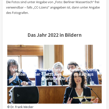
Die Fotos sind unter Angabe von „Foto: Berliner Wassertisch“ frei
verwendbar – falls „CC-Lizenz“ angegeben ist, dann unter Angabe
des Fotografen.
Das Jahr 2022 in Bildern
Veranstaltung "Blue Community Berlin seit 2018:
Unser Wasser – Jetzt alles klar?" im Rathaus
Charlottenburg
© Dr. Frank Wecker