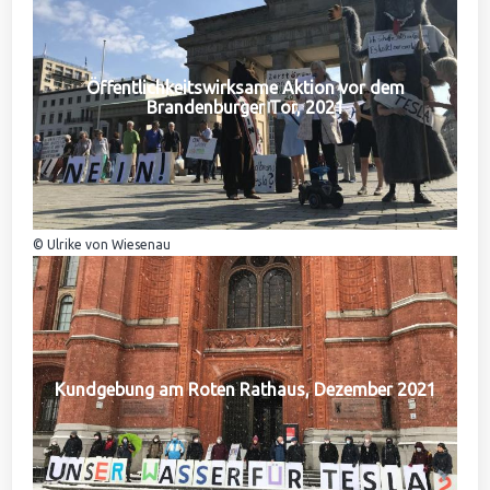
Öffentlichkeitswirksame Aktion vor dem
Brandenburger Tor, 2021
© Ulrike von Wiesenau
Kundgebung am Roten Rathaus, Dezember 2021