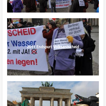
2011 Endspurt Volksentscheid