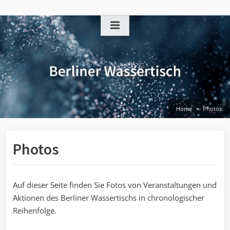
Skip
to
content
Home
Photos
Photos
Auf dieser Seite finden Sie Fotos von Veranstaltungen und
Aktionen des Berliner Wassertischs in chronologischer
Reihenfolge.