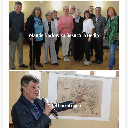
Maude Barlow zu Besuch in Berlin
Titel hinzufügen