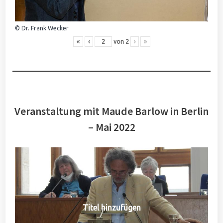
© Dr. Frank Wecker
«
‹
von
2
›
»
Veranstaltung mit Maude Barlow in Berlin
– Mai 2022
Titel hinzufügen