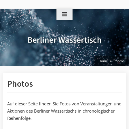
Skip
to
content
Home
Photos
Photos
Auf dieser Seite finden Sie Fotos von Veranstaltungen und
Aktionen des Berliner Wassertischs in chronologischer
Reihenfolge.