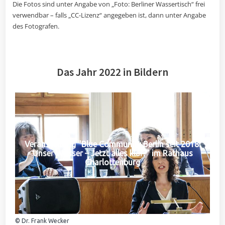
Die Fotos sind unter Angabe von „Foto: Berliner Wassertisch“ frei
verwendbar – falls „CC-Lizenz“ angegeben ist, dann unter Angabe
des Fotografen.
Das Jahr 2022 in Bildern
Veranstaltung "Blue Community Berlin seit 2018:
Unser Wasser – Jetzt alles klar?" im Rathaus
Charlottenburg
© Dr. Frank Wecker