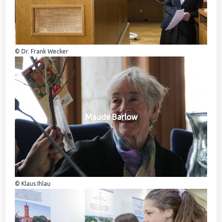
© Dr. Frank Wecker
Maude Barlow
© Klaus Ihlau