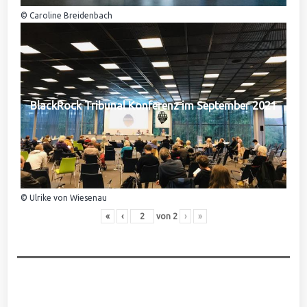
© Caroline Breidenbach
BlackRock Tribunal Konferenz im September 2021
© Ulrike von Wiesenau
«
‹
von
2
›
»