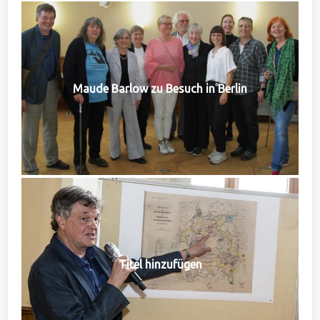
Maude Barlow zu Besuch in Berlin
Titel hinzufügen