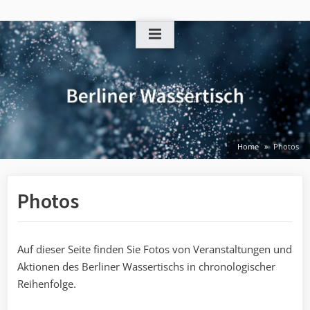
Skip
to
content
Home
Photos
Photos
Auf dieser Seite finden Sie Fotos von Veranstaltungen und
Aktionen des Berliner Wassertischs in chronologischer
Reihenfolge.