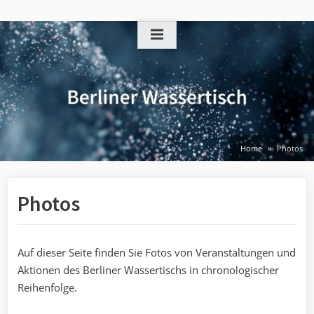
Skip
to
content
Home
Photos
Photos
Auf dieser Seite finden Sie Fotos von Veranstaltungen und
Aktionen des Berliner Wassertischs in chronologischer
Reihenfolge.