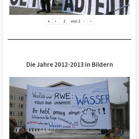
«
‹
von
2
›
»
Die Jahre 2012-2013 in Bildern