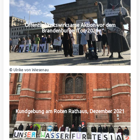
Öffentlichkeitswirksame Aktion vor dem
Brandenburger Tor, 2021
© Ulrike von Wiesenau
Kundgebung am Roten Rathaus, Dezember 2021