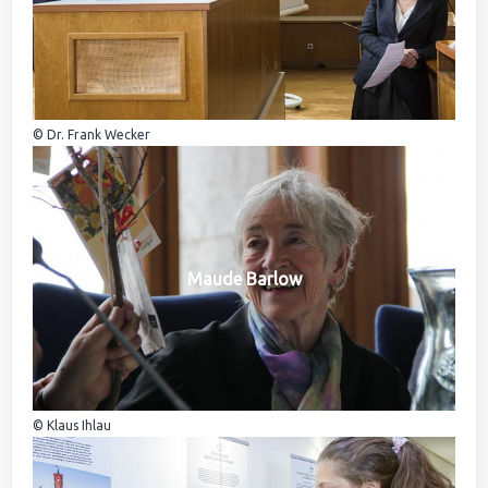
© Dr. Frank Wecker
Maude Barlow
© Klaus Ihlau