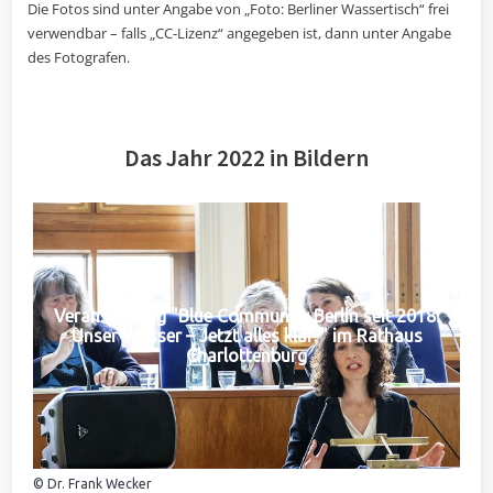
Die Fotos sind unter Angabe von „Foto: Berliner Wassertisch“ frei
verwendbar – falls „CC-Lizenz“ angegeben ist, dann unter Angabe
des Fotografen.
Das Jahr 2022 in Bildern
Veranstaltung "Blue Community Berlin seit 2018:
Unser Wasser – Jetzt alles klar?" im Rathaus
Charlottenburg
© Dr. Frank Wecker