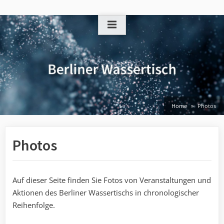
Skip
to
content
Home
Photos
Photos
Auf dieser Seite finden Sie Fotos von Veranstaltungen und
Aktionen des Berliner Wassertischs in chronologischer
Reihenfolge.