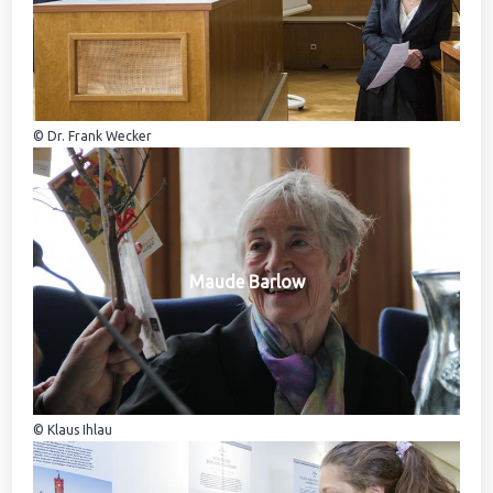
© Dr. Frank Wecker
Maude Barlow
© Klaus Ihlau