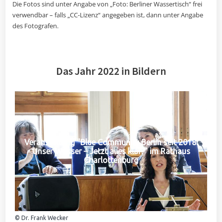
Die Fotos sind unter Angabe von „Foto: Berliner Wassertisch“ frei
verwendbar – falls „CC-Lizenz“ angegeben ist, dann unter Angabe
des Fotografen.
Das Jahr 2022 in Bildern
Veranstaltung "Blue Community Berlin seit 2018:
Unser Wasser – Jetzt alles klar?" im Rathaus
Charlottenburg
© Dr. Frank Wecker